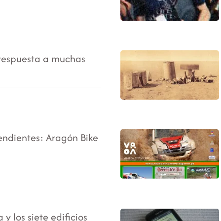
 respuesta a muchas
endientes: Aragón Bike
a y los siete edificios