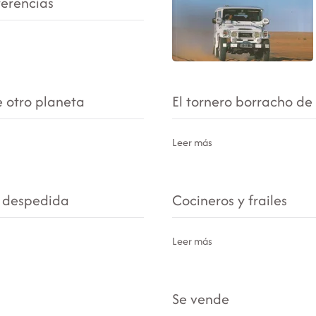
ferencias
e otro planeta
El tornero borracho de
Leer más
a despedida
Cocineros y frailes
Leer más
Se vende