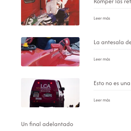
Romper las re
Leer más
La antesala d
Leer más
Esto no es un
Leer más
Un final adelantado