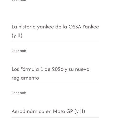
La historia yankee de la OSSA Yankee
(y II)
Leer más
Los Fórmula 1 de 2026 y su nuevo
reglamento
Leer más
Aerodinámica en Moto GP (y II)