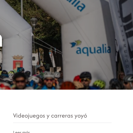
ategorías
Suscripción
Sobre mí
n
Videojuegos y carreras yoyó
Leer más