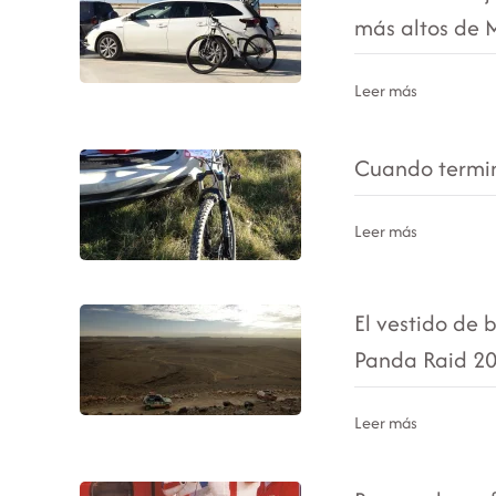
más altos de 
Leer más
Cuando termin
Leer más
El vestido de 
Panda Raid 2
Leer más