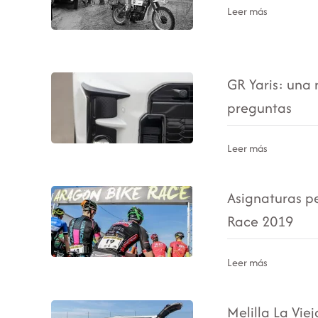
Leer más
GR Yaris: una
preguntas
Leer más
Asignaturas p
Race 2019
Leer más
Melilla La Viej