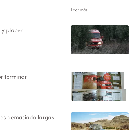
Leer más
 y placer
or terminar
es demasiado largas