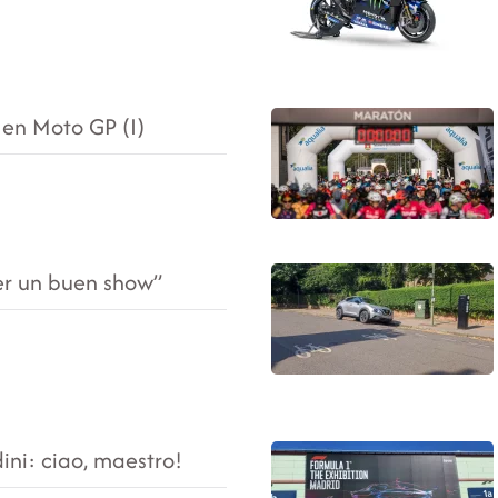
en Moto GP (I)
r un buen show”
ni: ciao, maestro!