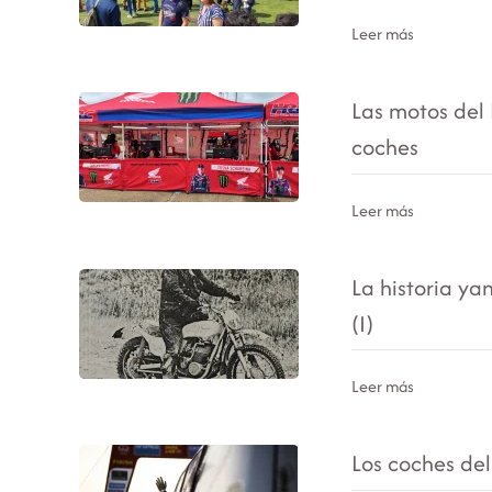
Leer más
Las motos del 
coches
Leer más
La historia y
(I)
Leer más
Los coches de