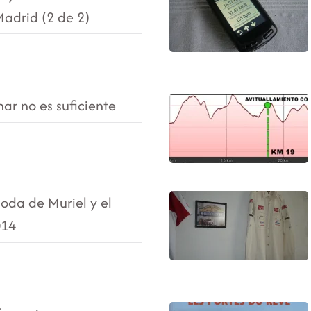
Madrid (2 de 2)
ar no es suficiente
boda de Muriel y el
014