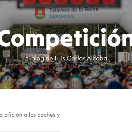
Inicio
Blog
C
Competició
El blog de Luis Carlos Alcoba
 afición a los coches y