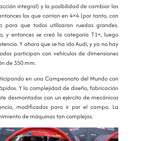
acción integral) y la posibilidad de cambiar las
entonces los que corrían en 4×4 (por tanto, con
 para que todos utilizaran ruedas grandes.
o, y entonces se creó la categoría T1+, luego
tencia. Y ahora que se ha ido Audi, y ya no hay
todos participan con vehículos de dimensiones
ión de 350 mm.
participando en una Campeonato del Mundo con
ápidos. Y la complejidad de diseño, fabricación
ente desmontados con un ejército de mecánicos
tencia, modificados para ir por el campo. La
ntenimiento de máquinas tan complejas.