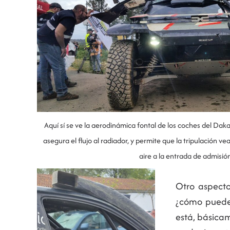
Aquí sí se ve la aerodinámica fontal de los coches del Dak
asegura el flujo al radiador, y permite que la tripulación vea
aire a la entrada de admisión
Otro aspecto
¿cómo pueden
está, básica