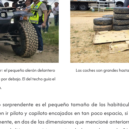
ar: el pequeño alerón delantero
Los coches son grandes hasta 
 por debajo. El del techo guía el
.
 sorprendente es el pequeño tamaño de los habitácul
 ir piloto y copiloto encajados en tan poco espacio, si
mente, en dos de las dimensiones que mencioné anterior