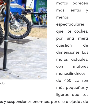
motos parecen
más lentas y
menos
espectaculares
que los coches,
por una mera
cuestión de
dimensiones. Las
motos actuales,
con motores
monocilíndricos
de 450 cc son
odo.
más pequeñas y
ligeras que sus
os y suspensiones enormes, por ello alejadas de