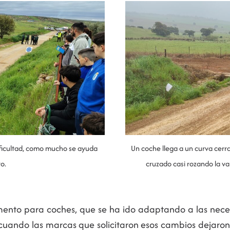
ificultad, como mucho se ayuda
Un coche llega a un curva cerra
o.
cruzado casi rozando la va
amento para coches, que se ha ido adaptando a las nec
 cuando las marcas que solicitaron esos cambios dejaron