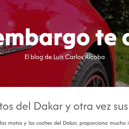
Inicio
Blog
C
 embargo te 
El blog de Luis Carlos Alcoba
os del Dakar y otra vez su
las motos y los coches del Dakar, proporciona mucha 