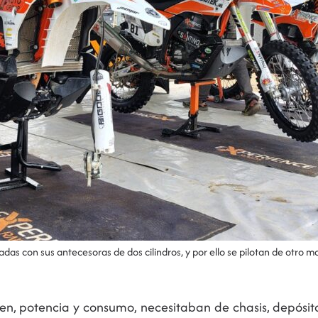
s con sus antecesoras de dos cilindros, y por ello se pilotan de otro m
en, potencia y consumo, necesitaban de chasis, depósit