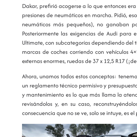
Dakar, prefirió acogerse a lo que entonces era 
presiones de neumáticos en marcha. Pidió, eso 
neumáticos más pequeños), no ganaban para
Posteriormente las exigencias de Audi para e
Ultimate, con subcategorías dependiendo del tip
marcas de coches corriendo con vehículos 4×2
externas enormes, ruedas de 37 x 12,5 R17 (¡de
Ahora, unamos todos estos conceptos: tenemo
un reglamento técnico permisivo y presupuestos
y mantenimiento es lo que más llama la atenc
revisándolos y, en su caso, reconstruyéndol
consecuencia que no se ve, solo se intuye, es e