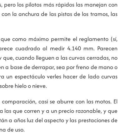
, pero los pilotos más rápidos las manejan con
con la anchura de las pistas de los tramos, las
mm que como máximo permite el reglamento (sí,
parece cuadrado al medir 4.140 mm. Parecen
 que, cuando lleguen a las curvas cerradas, no
ren a base de derrapar, sea por freno de mano o
ra un espectáculo verles hacer de lado curvas
obre hielo o nieve.
n comparación, casi se aburre con las motos. El
 las que corren y a un precio razonable, y que
tán a años luz del aspecto y las prestaciones de
ana de uso.