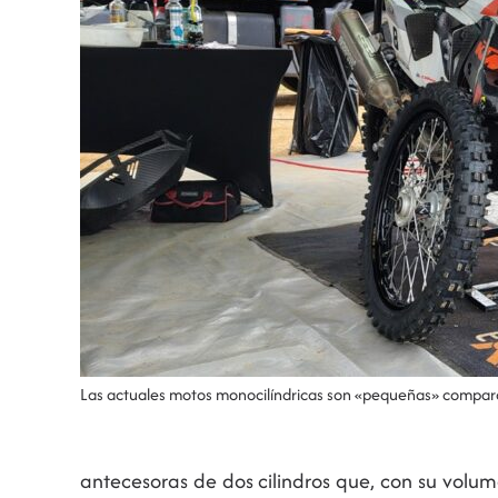
Las actuales motos monocilíndricas son «pequeñas» comparada
antecesoras de dos cilindros que, con su volum