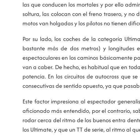
las que conducen los mortales y por ello admi
soltura, las colocan con el freno trasero, y n
motos van holgadas y los pilotos no tienen dific
Por su lado, los coches de la categoría Ulti
bastante más de dos metros) y longitudes 
espectaculares en los caminos básicamente por
van a caber. De hecho, es habitual que en toda
potencia. En los circuitos de autocross que 
consecutivas de sentido opuesto, ya que pasaba
Este factor impresiona al espectador generalis
aficionado más entendido, por el contrario, s
rodar cerca del ritmo de los buenos entra dentr
los Ultimate, y que un TT de serie, al ritmo al