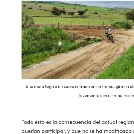
Una moto llega a un curva cerrada en un tramo: gira sin d
levemente con el freno traser
Todo esto es la consecuencia del actual regl
querían participar, y que no se ha modificado