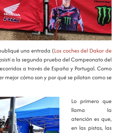
 publiqué una entrada (
Los coches del Dakar de
s asistí a la segunda prueba del Campeonato del
 recorridos a través de España y Portugal. Como
der mejor cómo son y por qué se pilotan como se
Lo primero que
llama la
atención es que,
en las pistas, las