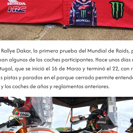
l Rallye Dakar, la primera prueba del Mundial de Raids,
aban algunos de los coches participantes. Hace unos día
tugal, que se inició el 16 de Marzo y terminó el 22, con
 las pistas y parados en el parque cerrado permite enten
y los coches de años y reglamentos anteriores.