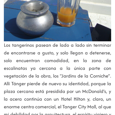
Los tangerinos pasean de lado a lado sin terminar
de encontrarse a gusto, y solo llegan a detenerse,
solo encuentran comodidad, en la zona de
escalinatas ya cercana a la única parte con
vegetación de la obra, los “Jardins de la Corniche”.
Allí Tánger pierde de nuevo su identidad, porque la
plaza cercana está presidida por un McDonald’s, y
la acera continúa con un Hotel Hilton y, claro, un
enorme centro comercial, el Tanger City Mall, al que
mi debilidad por la arquitectura, el espíritu viajero y