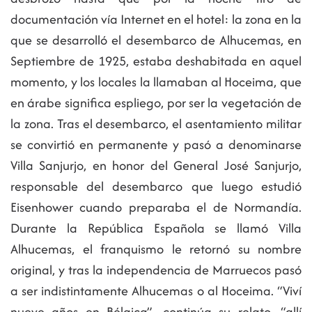
documentación vía Internet en el hotel: la zona en la
que se desarrolló el desembarco de Alhucemas, en
Septiembre de 1925, estaba deshabitada en aquel
momento, y los locales la llamaban al Hoceima, que
en árabe significa espliego, por ser la vegetación de
la zona. Tras el desembarco, el asentamiento militar
se convirtió en permanente y pasó a denominarse
Villa Sanjurjo, en honor del General José Sanjurjo,
responsable del desembarco que luego estudió
Eisenhower cuando preparaba el de Normandía.
Durante la República Española se llamó Villa
Alhucemas, el franquismo le retornó su nombre
original, y tras la independencia de Marruecos pasó
a ser indistintamente Alhucemas o al Hoceima. “Viví
nueve años en Bélgica”, continúa su relato, “allí