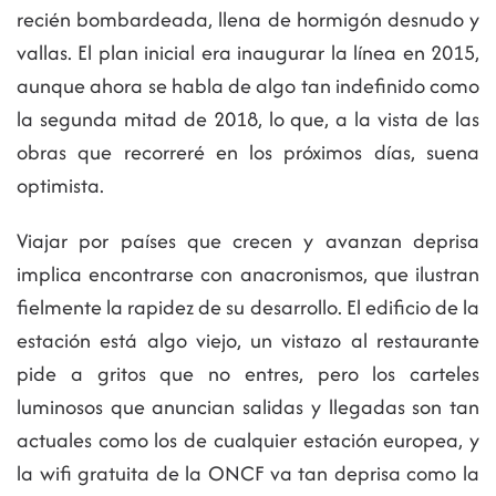
recién bombardeada, llena de hormigón desnudo y
vallas. El plan inicial era inaugurar la línea en 2015,
aunque ahora se habla de algo tan indefinido como
la segunda mitad de 2018, lo que, a la vista de las
obras que recorreré en los próximos días, suena
optimista.
Viajar por países que crecen y avanzan deprisa
implica encontrarse con anacronismos, que ilustran
fielmente la rapidez de su desarrollo. El edificio de la
estación está algo viejo, un vistazo al restaurante
pide a gritos que no entres, pero los carteles
luminosos que anuncian salidas y llegadas son tan
actuales como los de cualquier estación europea, y
la wifi gratuita de la ONCF va tan deprisa como la