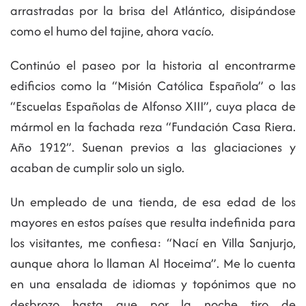
arrastradas por la brisa del Atlántico, disipándose
como el humo del tajine, ahora vacío.
Continúo el paseo por la historia al encontrarme
edificios como la “Misión Católica Española” o las
“Escuelas Españolas de Alfonso XIII”, cuya placa de
mármol en la fachada reza “Fundación Casa Riera.
Año 1912”. Suenan previos a las glaciaciones y
acaban de cumplir solo un siglo.
Un empleado de una tienda, de esa edad de los
mayores en estos países que resulta indefinida para
los visitantes, me confiesa: “Nací en Villa Sanjurjo,
aunque ahora lo llaman Al Hoceima”. Me lo cuenta
en una ensalada de idiomas y topónimos que no
desbrozo hasta que por la noche tiro de