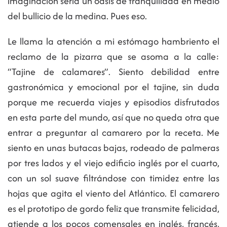
imaginación sería un oasis de tranquilidad en medio
del bullicio de la medina. Pues eso.
Le llama la atención a mi estómago hambriento el
reclamo de la pizarra que se asoma a la calle:
“Tajine de calamares”. Siento debilidad entre
gastronómica y emocional por el tajine, sin duda
porque me recuerda viajes y episodios disfrutados
en esta parte del mundo, así que no queda otra que
entrar a preguntar al camarero por la receta. Me
siento en unas butacas bajas, rodeado de palmeras
por tres lados y el viejo edificio inglés por el cuarto,
con un sol suave filtrándose con timidez entre las
hojas que agita el viento del Atlántico. El camarero
es el prototipo de gordo feliz que transmite felicidad,
atiende a los pocos comensales en inglés, francés,