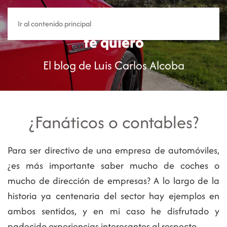
Y sin embargo
Ir al contenido principal
te quiero
El blog de Luis Carlos Alcoba
¿Fanáticos o contables?
Para ser directivo de una empresa de automóviles,
¿es más importante saber mucho de coches o
mucho de dirección de empresas? A lo largo de la
historia ya centenaria del sector hay ejemplos en
ambos sentidos, y en mi caso he disfrutado y
padecido experiencias interesantes al respecto.