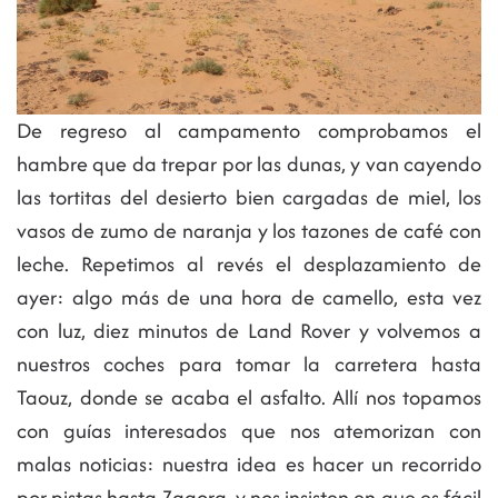
De regreso al campamento comprobamos el
hambre que da trepar por las dunas, y van cayendo
las tortitas del desierto bien cargadas de miel, los
vasos de zumo de naranja y los tazones de café con
leche. Repetimos al revés el desplazamiento de
ayer: algo más de una hora de camello, esta vez
con luz, diez minutos de Land Rover y volvemos a
nuestros coches para tomar la carretera hasta
Taouz, donde se acaba el asfalto. Allí nos topamos
con guías interesados que nos atemorizan con
malas noticias: nuestra idea es hacer un recorrido
por pistas hasta Zagora, y nos insisten en que es fácil