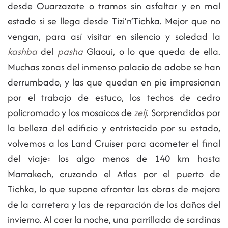
desde Ouarzazate o tramos sin asfaltar y en mal
estado si se llega desde Tizi’n’Tichka. Mejor que no
vengan, para así visitar en silencio y soledad la
kashba
del
pasha
Glaoui, o lo que queda de ella.
Muchas zonas del inmenso palacio de adobe se han
derrumbado, y las que quedan en pie impresionan
por el trabajo de estuco, los techos de cedro
policromado y los mosaicos de
zelj
. Sorprendidos por
la belleza del edificio y entristecido por su estado,
volvemos a los Land Cruiser para acometer el final
del viaje: los algo menos de 140 km hasta
Marrakech, cruzando el Atlas por el puerto de
Tichka, lo que supone afrontar las obras de mejora
de la carretera y las de reparación de los daños del
invierno. Al caer la noche, una parrillada de sardinas