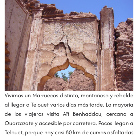
Vivimos un Marruecos distinto, montañoso y rebelde
al llegar a Telouet varios días más tarde. La mayoría
de los viajeros visita Aït Benhaddou, cercana a
Ouarzazate y accesible por carretera. Pocos llegan a
Telouet, porque hay casi 80 km de curvas asfaltadas