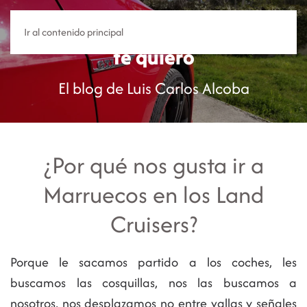
Y sin embargo
Ir al contenido principal
te quiero
El blog de Luis Carlos Alcoba
¿Por qué nos gusta ir a
Marruecos en los Land
Cruisers?
Porque le sacamos partido a los coches, les
buscamos las cosquillas, nos las buscamos a
nosotros, nos desplazamos no entre vallas y señales