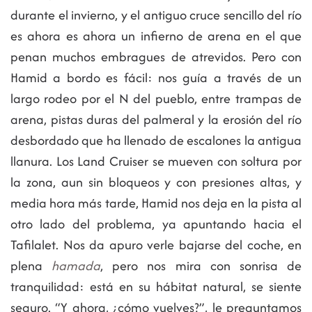
durante el invierno, y el antiguo cruce sencillo del río
es ahora es ahora un infierno de arena en el que
penan muchos embragues de atrevidos. Pero con
Hamid a bordo es fácil: nos guía a través de un
largo rodeo por el N del pueblo, entre trampas de
arena, pistas duras del palmeral y la erosión del río
desbordado que ha llenado de escalones la antigua
llanura. Los Land Cruiser se mueven con soltura por
la zona, aun sin bloqueos y con presiones altas, y
media hora más tarde, Hamid nos deja en la pista al
otro lado del problema, ya apuntando hacia el
Tafilalet. Nos da apuro verle bajarse del coche, en
plena
hamada
, pero nos mira con sonrisa de
tranquilidad: está en su hábitat natural, se siente
seguro. “Y ahora, ¿cómo vuelves?”, le preguntamos