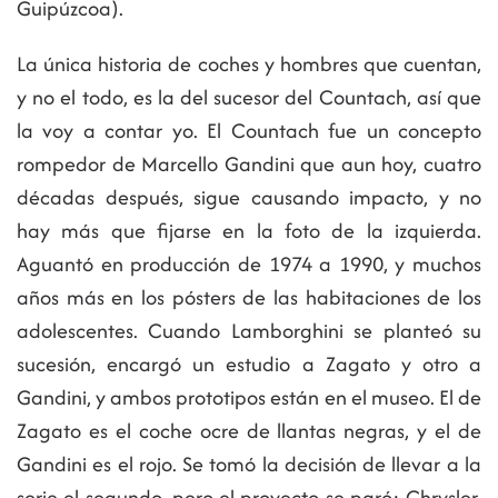
Guipúzcoa).
La única historia de coches y hombres que cuentan,
y no el todo, es la del sucesor del Countach, así que
la voy a contar yo. El Countach fue un concepto
rompedor de Marcello Gandini que aun hoy, cuatro
décadas después, sigue causando impacto, y no
hay más que fijarse en la foto de la izquierda.
Aguantó en producción de 1974 a 1990, y muchos
años más en los pósters de las habitaciones de los
adolescentes. Cuando Lamborghini se planteó su
sucesión, encargó un estudio a Zagato y otro a
Gandini, y ambos prototipos están en el museo. El de
Zagato es el coche ocre de llantas negras, y el de
Gandini es el rojo. Se tomó la decisión de llevar a la
serie el segundo, pero el proyecto se paró: Chrysler,