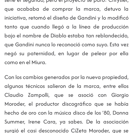
que acababa de comprar la marca, detuvo la
iniciativa, retomó el diseño de Gandini y lo modificó
tanto que cuando llegó a la línea de producción
bajo el nombre de Diablo estaba tan reblandecido,
que Gandini nunca lo reconoció como suyo. Esta vez
negó su paternidad, en lugar de pelear por ella
como en el Miura.
Con los cambios generados por la nueva propiedad,
algunos técnicos salieron de la marca, entre ellos
Claudio Zampolli, que se asoció con Giorgio
Moroder, el productor discográfico que se había
hecho de oro con la música disco de los ’80, Donna
Summer, Irene Cara, ya sabes. De la asociación
surgió el casi desconocido CiZeta Moroder, que se