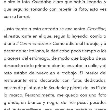
e hizo la foto. Quedaba claro que había llegado, y
que seguiría soñando con repetir la foto, esta vez
con su Ferrari.
Justo frente a esta entrada se encuentra
Cavallino
,
el restaurante en el que, según la leyenda, comía a
diario
Il Commendatore
. Como adicto al trabajo, y a
pesar de ser italiano, le dedicaba poco tiempo a los
placeres del estómago, de modo que bajaba de su
despacho de la primera planta, cruzaba la calle, y al
rato estaba de nuevo en el trabajo. El interior del
restaurante está decorado con fotos dedicadas,
cascos de pilotos de la Scuderia y piezas de los F1 de
la marca. Personalmente, me quedo con una foto
grande, en blanco y negro, de tres pesos pesados
del automovilismo, con egos tan notables como