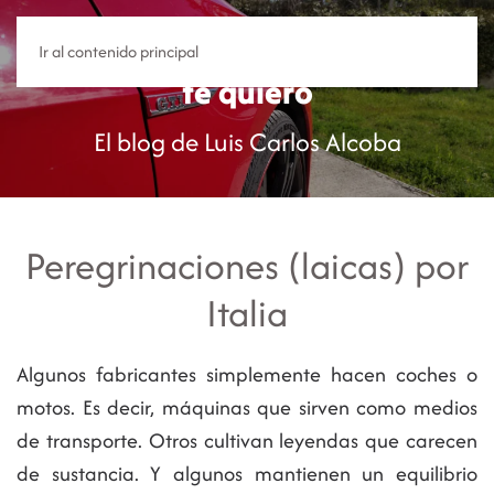
Y sin embargo
Ir al contenido principal
te quiero
El blog de Luis Carlos Alcoba
Peregrinaciones (laicas) por
Italia
Algunos fabricantes simplemente hacen coches o
motos. Es decir, máquinas que sirven como medios
de transporte. Otros cultivan leyendas que carecen
de sustancia. Y algunos mantienen un equilibrio