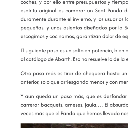
coches, y por ello entre presupuestos y tiempo
espíritu original es comprar un Seat Panda 
duramente durante el invierno, y los usuarios
pequeñas, y unos asientos diseñados por la S
escogimos y cocinamos, garantizan dolor de es
El siguiente paso es un salto en potencia, bien
al catálogo de Abarth. Eso no resuelve lo de la e
Otro paso más es tirar de chequera hasta un 
anterior, solo que arriesgando menos y con meno
Y aun queda un paso más, que es desfondar l
carrera: bacquets, arneses, jaula,… El absurdo
veces más que el Panda que hemos llevado nosot