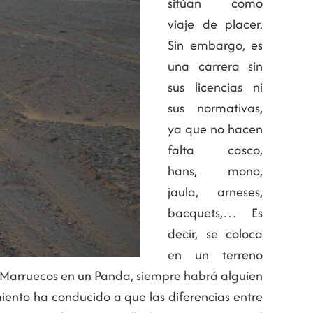
sitúan como
viaje de placer.
Sin embargo, es
una carrera sin
sus licencias ni
sus normativas,
ya que no hacen
falta casco,
hans, mono,
jaula, arneses,
bacquets,… Es
decir, se coloca
en un terreno
or Marruecos en un Panda, siempre habrá alguien
iento ha conducido a que las diferencias entre