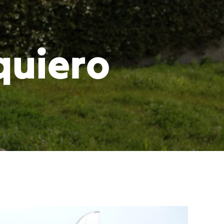
ategorías
Suscripción
Sobre mí
quiero