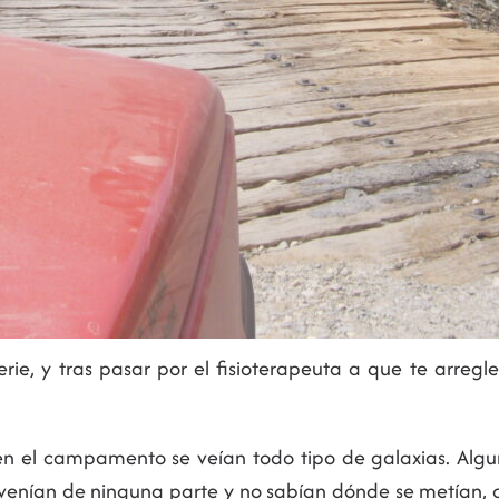
ie, y tras pasar por el fisioterapeuta a que te arregle
 el campamento se veían todo tipo de galaxias. Alguno
 venían de ninguna parte y no sabían dónde se metían, c