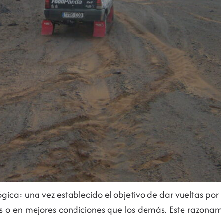
lógica: una vez establecido el objetivo de dar vueltas p
es o en mejores condiciones que los demás. Este razonam