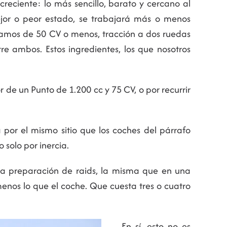
creciente: lo más sencillo, barato y cercano al
ejor o peor estado, se trabajará más o menos
blamos de 50 CV o menos, tracción a dos ruedas
re ambos. Estos ingredientes, los que nosotros
 de un Punto de 1.200 cc y 75 CV, o por recurrir
por el mismo sitio que los coches del párrafo
 solo por inercia.
sa preparación de raids, la misma que en una
menos lo que el coche. Que cuesta tres o cuatro
En sí, esto no es