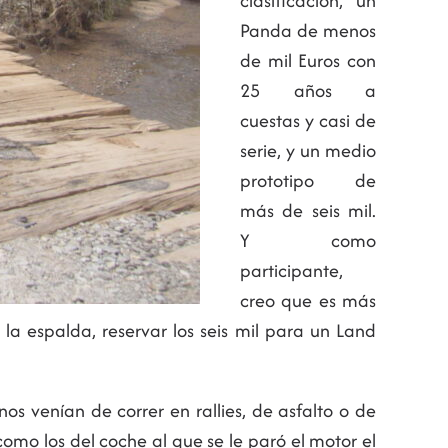
clasificación, un
Panda de menos
de mil Euros con
25 años a
cuestas y casi de
serie, y un medio
prototipo de
más de seis mil.
Y como
participante,
creo que es más
 la espalda, reservar los seis mil para un Land
s venían de correr en rallies, de asfalto o de
omo los del coche al que se le paró el motor el