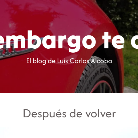
Inicio
Blog
C
 embargo te 
El blog de Luis Carlos Alcoba
Después de volver