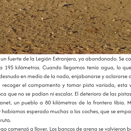
un fuerte de la Legión Extranjera, ya abandonado. Se co
a 195 kilómetros. Cuando llegamos tenía agua, lo qu
desnudo en medio de la nada, enjabonarse y aclararse a
ecoger el campamento y tomar pista variada, esta ve
 que no se podían ni escalar. El deterioro de las pistas
janet, un pueblo a 80 kilómetros de la frontera libia.
y habíamos esperado muchas a los coches, que se empa
ruta.
ego comenzó a llover. Los bancos de arena se volvieron b