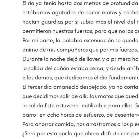
El río ya tenía hasta dos metros de profundi
estábamos agotados de sacar motos y coches d
hacían guardias por si subía más el nivel del
permitieron nuestras fuerzas, para que no las ar
Por mi parte, la palabra extenuación se qued
ánimo de mis compañeros que por mis fuerzas, 
Durante la noche dejó de llover, y a primera
la salida del cañón estaba cerca, y desde ahí h
a los demás, que dedicamos el día fundament
El tercer día amaneció despejado, ya no corrí
que decidimos salir de allí: las motos que que
la salida Este estuviera inutilizable para ell
barro: en ocho horas de esfuerzo, de desenterr
Para ahorrar comida, nos arrastramos a los pies
¿Será por esto por lo que ahora disfruto con pas