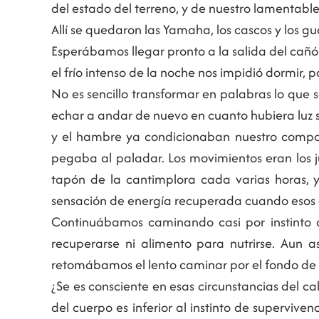
del estado del terreno, y de nuestro lamentabl
Allí se quedaron las Yamaha, los cascos y los 
Esperábamos llegar pronto a la salida del cañ
el frío intenso de la noche nos impidió dormir, 
No es sencillo transformar en palabras lo qu
echar a andar de nuevo en cuanto hubiera luz su
y el hambre ya condicionaban nuestro compo
pegaba al paladar. Los movimientos eran los 
tapón de la cantimplora cada varias horas,
sensación de energía recuperada cuando esos 
Continuábamos caminando casi por instinto 
recuperarse ni alimento para nutrirse. Aun
retomábamos el lento caminar por el fondo de 
¿Se es consciente en esas circunstancias del cal
del cuerpo es inferior al instinto de supervive