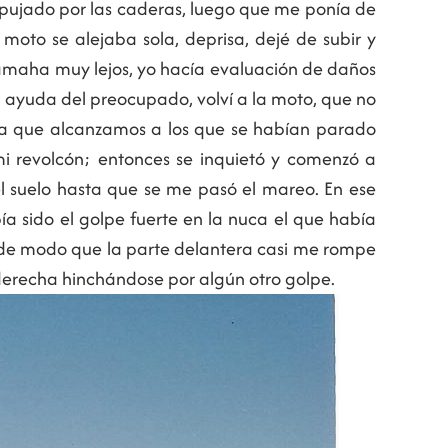
mpujado por las caderas, luego que me ponía de
moto se alejaba sola, deprisa, dejé de subir y
 Yamaha muy lejos, yo hacía evaluación de daños
 ayuda del preocupado, volví a la moto, que no
ta que alcanzamos a los que se habían parado
i revolcón; entonces se inquietó y comenzó a
l suelo hasta que se me pasó el mareo. En ese
a sido el golpe fuerte en la nuca el que había
 de modo que la parte delantera casi me rompe
o derecha hinchándose por algún otro golpe.