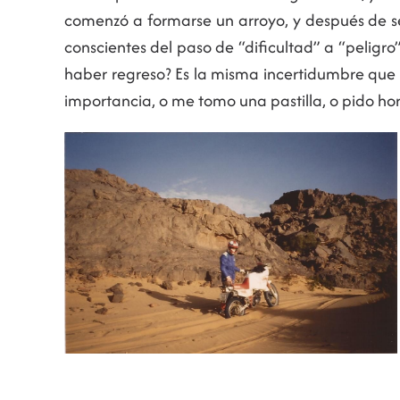
comenzó a formarse un arroyo, y después de se
conscientes del paso de “dificultad” a “peligr
haber regreso? Es la misma incertidumbre que 
importancia, o me tomo una pastilla, o pido h