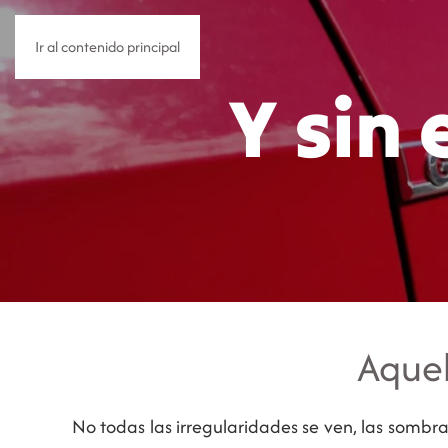
Ir al contenido principal
Y sin
Aquel
No todas las irregularidades se ven, las sombra