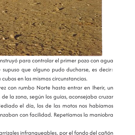
nstruyó para controlar el primer pozo con agua
e supuso que alguno pudo ducharse, es decir:
 cubos en las mismas circunstancias.
z con rumbo Norte hasta entrar en Iherir, un
 de la zona, según los guías, aconsejaba cruzar
 Mediado el día, los de las motos nos habíamos
nzaban con facilidad. Repetíamos la maniobra
arrizales infranqueables, por el fondo del cañón