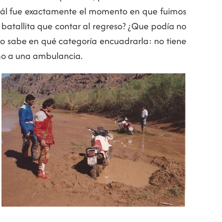
¿Cuál fue exactamente el momento en que fuimos
 batallita que contar al regreso? ¿Que podía no
no sabe en qué categoría encuadrarla: no tiene
smo a una ambulancia.