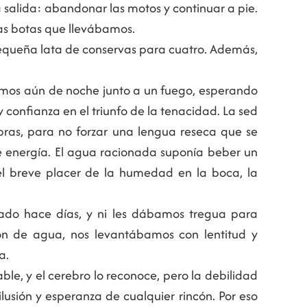
 salida: abandonar las motos y continuar a pie.
las botas que llevábamos.
pequeña lata de conservas para cuatro. Además,
amos aún de noche junto a un fuego, esperando
confianza en el triunfo de la tenacidad. La sed
as, para no forzar una lengua reseca que se
e energía. El agua racionada suponía beber un
l breve placer de la humedad en la boca, la
ado hace días, y ni les dábamos tregua para
ón de agua, nos levantábamos con lentitud y
a.
able, y el cerebro lo reconoce, pero la debilidad
lusión y esperanza de cualquier rincón. Por eso