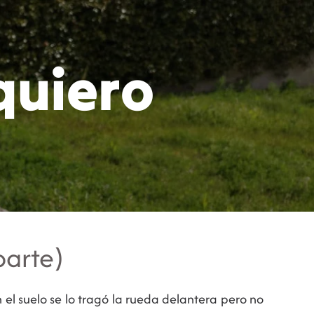
ategorías
Suscripción
Sobre mí
quiero
parte)
 el suelo se lo tragó la rueda delantera pero no