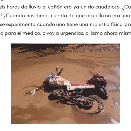
is horas de lluvia el cañón era ya un río caudaloso. 
o”? ¿Cuándo nos dimos cuenta de que aquello no era una
se experimenta cuando uno tiene una molestia física y 
ora para el médico, o voy a urgencias, o llamo ahora mi