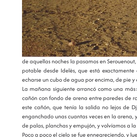
de aquellas noches la pasamos en Serouenout, 
potable desde Idelès, que está exactamente 
echarse un cubo de agua por encima, de pie y 
La mañana siguiente arrancó como una más: r
cañón con fondo de arena entre paredes de roca
este cañón, que tenía la salida no lejos de D
enganchado unas cuantas veces en la arena, 
de palas, planchas y empujón, y volvíamos a la 
Poco a poco el cielo se fue ennegreciendo, y lu