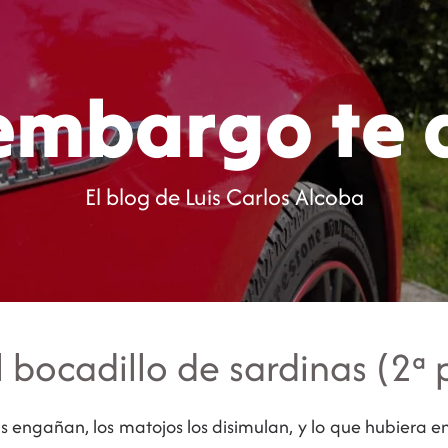
Inicio
Blog
C
 embargo te 
El blog de Luis Carlos Alcoba
 bocadillo de sardinas (2ª 
s engañan, los matojos los disimulan, y lo que hubiera en