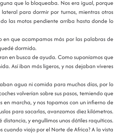
aguna que lo bloqueaba. Nos era igual, porque
ateral para dormir por turnos, mientras otros
rado las motos pendiente arriba hasta donde lo
ento en que acampamos más por las palabras de
 quedé dormido.
lieran en busca de ayuda. Como suponíamos que
da. Así iban más ligeros, y nos dejaban víveres
edaban agua ni comida para muchos días, por lo
 coches volverían sobre sus pasos, temiendo que
mos en marcha, y nos topamos con un infierno de
uslos para sacarlas, avanzamos diez kilómetros.
distancia, y engullimos unos dátiles raquíticos.
s cuando viajo por el Norte de Africa? A la vista