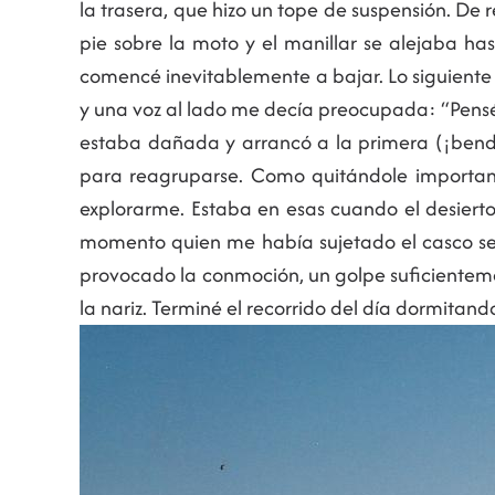
la trasera, que hizo un tope de suspensión. D
pie sobre la moto y el manillar se alejaba ha
comencé inevitablemente a bajar. Lo siguiente 
y una voz al lado me decía preocupada: “Pensé
estaba dañada y arrancó a la primera (¡bend
para reagruparse. Como quitándole importanc
explorarme. Estaba en esas cuando el desiert
momento quien me había sujetado el casco seña
provocado la conmoción, un golpe suficientem
la nariz. Terminé el recorrido del día dormitan